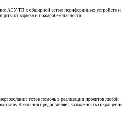
ание АСУ ТП с обширной сетью периферийных устройств и
ащиты от взрыва и пожаробезопасности.
нергохолдинг готов помочь в реализации проектов любой
м этапе. Компания предоставляет возможность сокращения