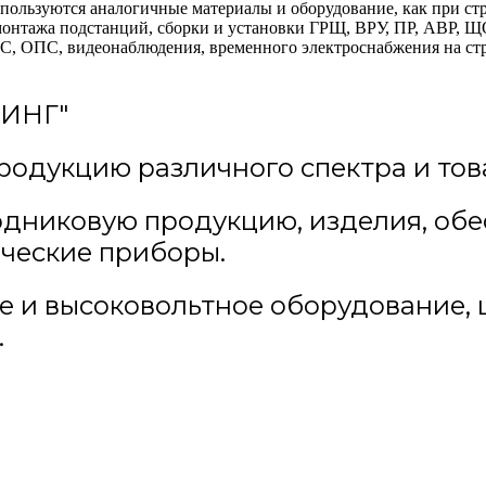
спользуются аналогичные материалы и оборудование, как при с
онтажа подстанций, сборки и установки ГРЩ, ВРУ, ПР, АВР, ЩО
, ОПС, видеонаблюдения, временного электроснабжения на стр
ИНГ"
родукцию различного спектра и тов
одниковую продукцию, изделия, об
ические приборы.
ое и высоковольтное оборудование,
.