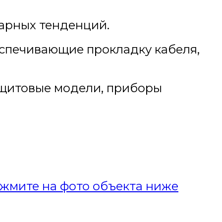
арных тенденций.
еспечивающие прокладку кабеля,
 щитовые модели, приборы
жмите на фото объекта ниже