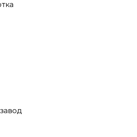
тка
завод