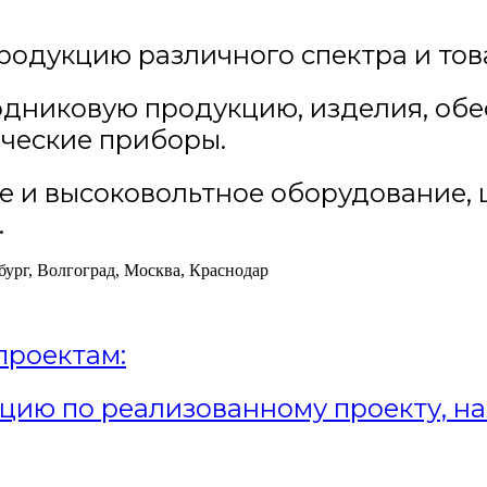
родукцию различного спектра и тов
одниковую продукцию, изделия, об
ические приборы.
ое и высоковольтное оборудование,
.
бург, Волгоград, Москва, Краснодар
проектам:
цию по реализованному проекту, на