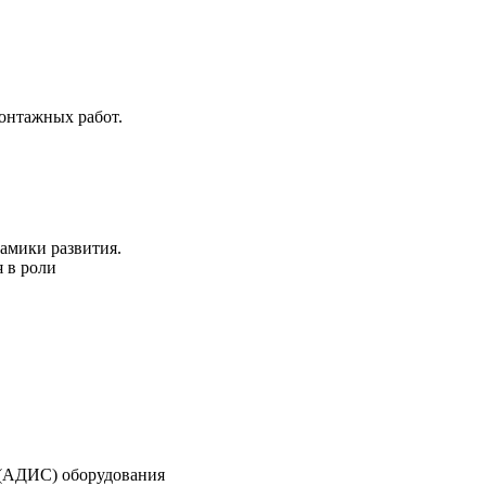
онтажных работ.
амики развития.
я в роли
 (АДИС) оборудования