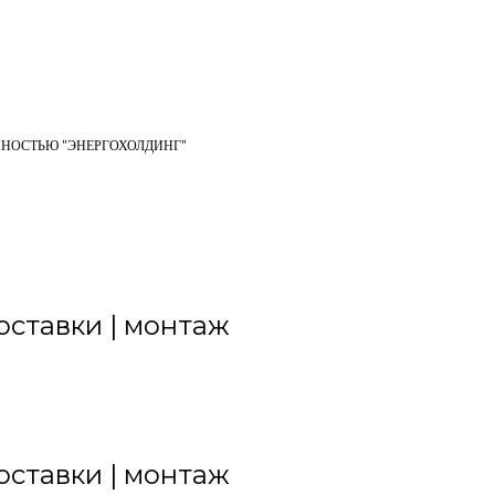
ННОСТЬЮ "ЭНЕРГОХОЛДИНГ"
оставки | монтаж
оставки | монтаж